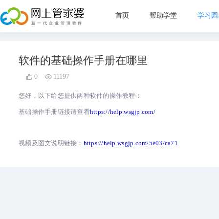
首页
帮助学堂
学习园
新手指
软件的基础操作手册在哪里
管理目
0
11197
直播教
您好，以下给您提供两种软件的操作教程：
常见问
基础操作手册链接请查看
https://help.wsgjp.com/
视频及图文说明链接：
https://help.wsgjp.com/5e03/ca71