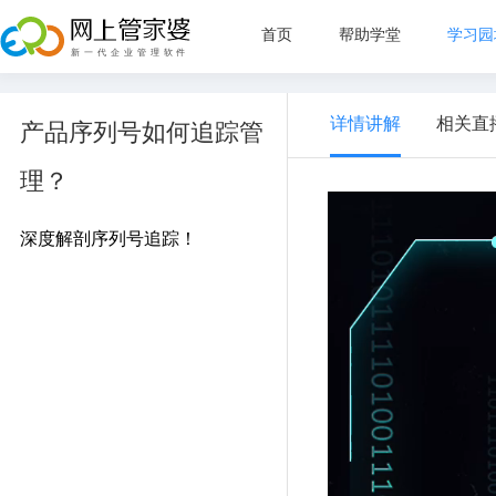
首页
帮助学堂
学习园
新手指
详情讲解
相关直
产品序列号如何追踪管
管理目
理？
直播教
常见问
深度解剖序列号追踪！