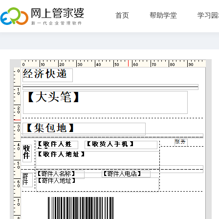
首页
帮助学堂
学习园
新手指
管理目
直播教
常见问