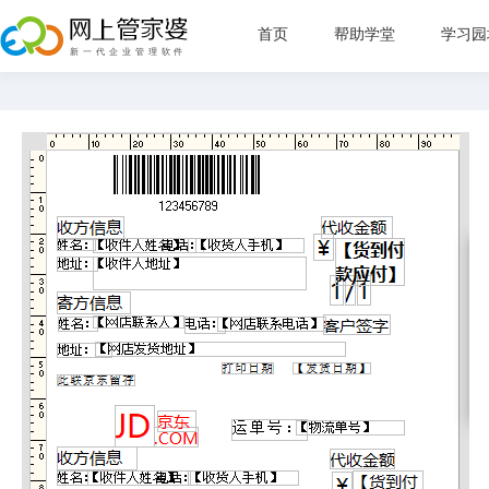
首页
帮助学堂
学习园
新手指
管理目
直播教
常见问