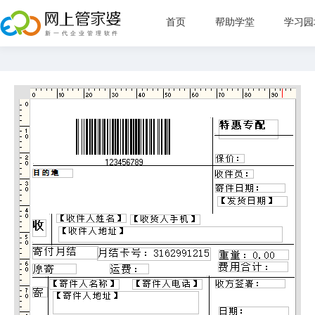
首页
帮助学堂
学习园
新手指
管理目
直播教
常见问