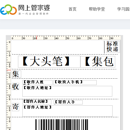
首页
帮助学堂
学习园
新手指
管理目
直播教
常见问