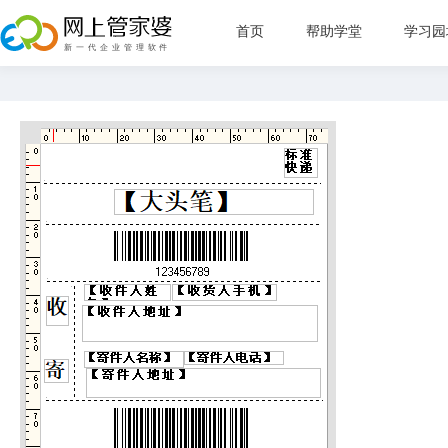
首页
帮助学堂
学习园
新手指
管理目
直播教
常见问